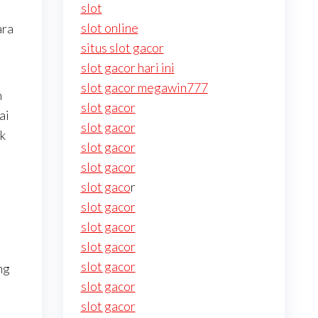
slot
slot online
ara
situs slot gacor
,
slot gacor hari ini
slot gacor megawin777
n
slot gacor
ai
slot gacor
ik
slot gacor
slot gacor
slot gaco
r
slot gacor
slot gacor
slot gacor
slot gacor
ng
slot gacor
slot gacor