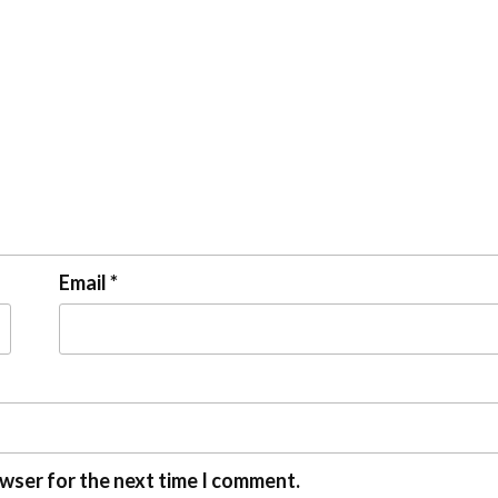
Email
*
owser for the next time I comment.