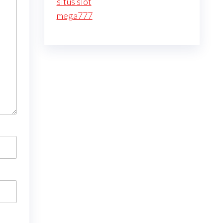
situs slot
mega777