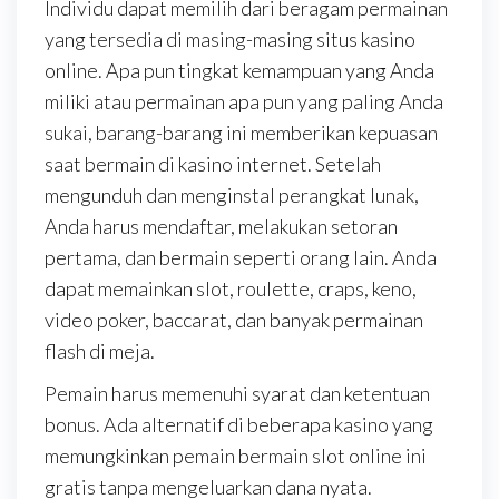
Individu dapat memilih dari beragam permainan
yang tersedia di masing-masing situs kasino
online. Apa pun tingkat kemampuan yang Anda
miliki atau permainan apa pun yang paling Anda
sukai, barang-barang ini memberikan kepuasan
saat bermain di kasino internet. Setelah
mengunduh dan menginstal perangkat lunak,
Anda harus mendaftar, melakukan setoran
pertama, dan bermain seperti orang lain. Anda
dapat memainkan slot, roulette, craps, keno,
video poker, baccarat, dan banyak permainan
flash di meja.
Pemain harus memenuhi syarat dan ketentuan
bonus. Ada alternatif di beberapa kasino yang
memungkinkan pemain bermain slot online ini
gratis tanpa mengeluarkan dana nyata.