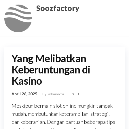
Skip
Soozfactory
to
the
content
Yang Melibatkan
Keberuntungan di
Kasino
April 26, 2025
By
adminsooz
0
Meskipun bermain slot online mungkin tampak
mudah, membutuhkan keterampilan, strategi,
dan keberanian. Dengan bantuan beberapa tips