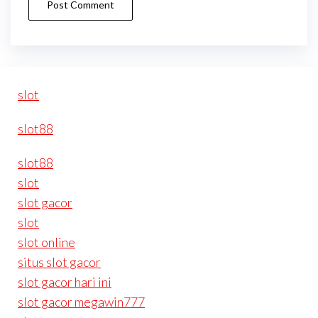
slot
slot88
slot88
slot
slot gacor
slot
slot online
situs slot gacor
slot gacor hari ini
slot gacor megawin777