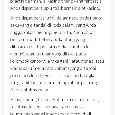
praktis dan manual kasino online yang fantastis,
Anda dapat bersiap untuk bermain slot kasino.
Anda dapat bertaruh di dalam nade pada nomor
saku yang ditandai di roda dalam, yang Anda
anggap akan menang. Selain itu, Anda dapat
bertaruh pada beberapa kantong yang
dihasilkan oleh posisi mereka. Taruhan luar
menunjukkan taruhan yang dibuat pada
kelompok kantong, angka ganjil atau genap, atau
warna saku (merah atau hitam) yang ditandai
pada roda luar. Mencari taruhan pada angka
yang lebih besar akan meningkatkan peluang
Anda untuk menang.
Banyak orang telah beralih ke media internet,
terutama karena menawarkan banyak
keuntungan yang tidak dapat diperoleh di